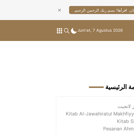
ان. اقرأها! بسم ربك الرحمن الرحيم.
Jum'at, 7 Agustus 2026
مة الرئيسية
 لانجيت
Kitab Al-Jawahiratul Makhfiy
Kitab 
Pesanan Ahm