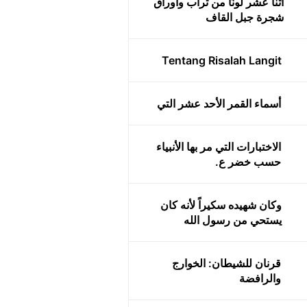
اثنا عشر لونًا من تراب وأوراق
شجرة جبل القاف
Tentang Risalah Langit
أسماء القمر الأحد عشر التي
الاختبارات التي مر بها الأنبياء
حسب خضر ع.
وكان شهيده سكيراً لأنه كان
يستحي من رسول الله
قرنان للشيطان: الخوارج
والرافضة