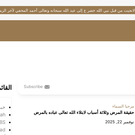
لانجيت من قبل نبي الله خضر ع إلى عبد الله سبحانه وتعالى أحمد المخفي لآخر الزم
القائ
Subscribe
مرحبا السماء
خبر
حقيقة المرض وثلاثة أسباب لابتلاء الله تعالى عباده بالمرض
yah
SBS
نوفمبر 22, 2025
ad