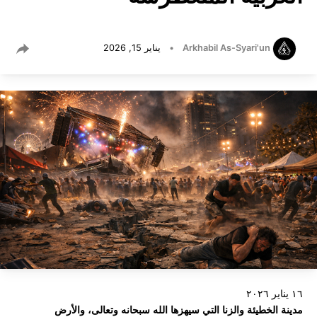
Arkhabil As-Syari'un
•
يناير 15, 2026
١٦ يناير ٢٠٢٦
مدينة الخطيئة والزنا التي سيهزها الله سبحانه وتعالى، والأرض