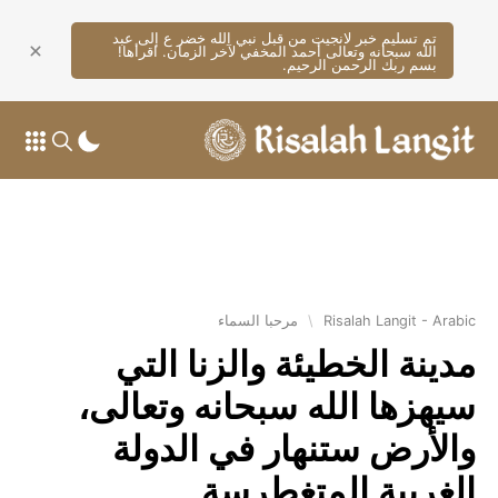
تم تسليم خبر لانجيت من قبل نبي الله خضر ع إلى عبد
الله سبحانه وتعالى أحمد المخفي لآخر الزمان. اقرأها!
بسم ربك الرحمن الرحيم.
Risalah Langit - Arabic
\
مرحبا السماء
مدينة الخطيئة والزنا التي
سيهزها الله سبحانه وتعالى،
والأرض ستنهار في الدولة
الغربية المتغطرسة