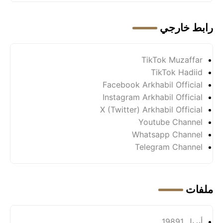
رابط خارجي
TikTok Muzaffar
TikTok Hadiid
Facebook Arkhabil Official
Instagram Arkhabil Official
X (Twitter) Arkhabil Official
Youtube Channel
Whatsapp Channel
Telegram Channel
ملفات
أبريل 1989
1