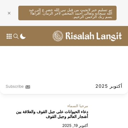
تم تسليم خبر لانجيت من قبل نبي الله خضر ع إلى عبد
الله سبحانه وتعالى أحمد المخفي لآخر الزمان. اقرأها!
بسم ربك الرحمن الرحيم.
أكتوبر 2025
Subscribe
مرحبا السماء
دعاء الحيوانات على جبل القوف والعلاقة بين
أشجار العالم وجبل القوف
أكتوبر 19, 2025