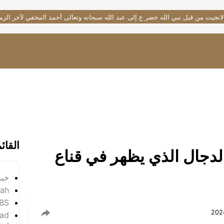
لانجيت من قبل نبي الله خضر ع إلى عبد الله سبحانه وتعالى أحمد المخفي لآخر الزم
القائ
لدجال الذي يظهر في قناع
خبر
yah
SBS
ad