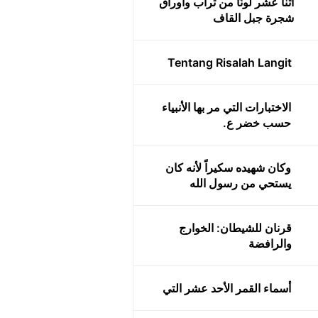
اثنا عشر لونًا من تراب وأوراق
شجرة جبل القاف
Tentang Risalah Langit
الاختبارات التي مر بها الأنبياء
حسب خضر ع.
وكان شهيده سكيراً لأنه كان
يستحي من رسول الله
قرنان للشيطان: الخوارج
والرافضة
أسماء القمر الأحد عشر التي