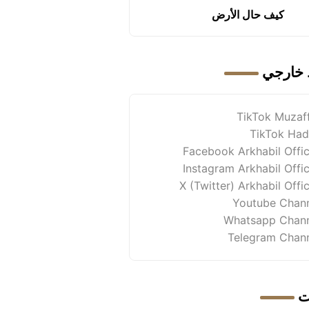
كيف حال الأرض
 خارجي
TikTok Muzaf
TikTok Had
Facebook Arkhabil Offic
Instagram Arkhabil Offic
X (Twitter) Arkhabil Offic
Youtube Chan
Whatsapp Chan
Telegram Chan
ت