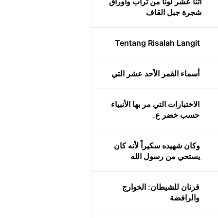
اثنا عشر لونًا من تراب وأوراق
شجرة جبل القاف
Tentang Risalah Langit
أسماء القمر الأحد عشر التي
الاختبارات التي مر بها الأنبياء
حسب خضر ع.
وكان شهيده سكيراً لأنه كان
يستحي من رسول الله
قرنان للشيطان: الخوارج
والرافضة