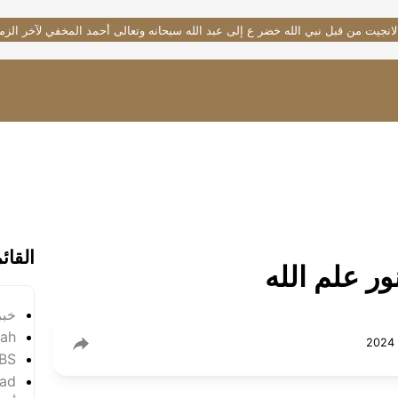
لانجيت من قبل نبي الله خضر ع إلى عبد الله سبحانه وتعالى أحمد المخفي لآخر الزم
القائ
ور علم الله
خبر
yah
SBS
ad