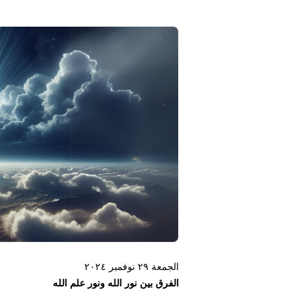
الجمعة ٢٩ نوفمبر ٢٠٢٤
الفرق بين نور الله ونور علم الله