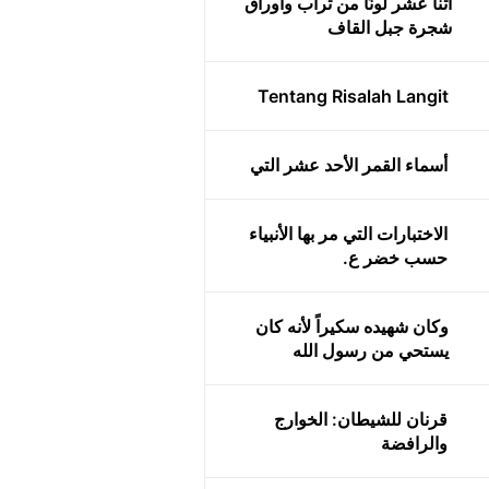
اثنا عشر لونًا من تراب وأوراق
شجرة جبل القاف
Tentang Risalah Langit
أسماء القمر الأحد عشر التي
الاختبارات التي مر بها الأنبياء
حسب خضر ع.
وكان شهيده سكيراً لأنه كان
يستحي من رسول الله
قرنان للشيطان: الخوارج
والرافضة