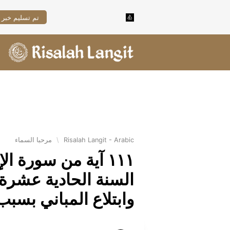
تم تسليم خبر 
Risalah Langit - Arabic
\
مرحبا السماء
١١١ آية من سورة ا
السنة الحادية عشرة 
وابتلاع المباني بسب