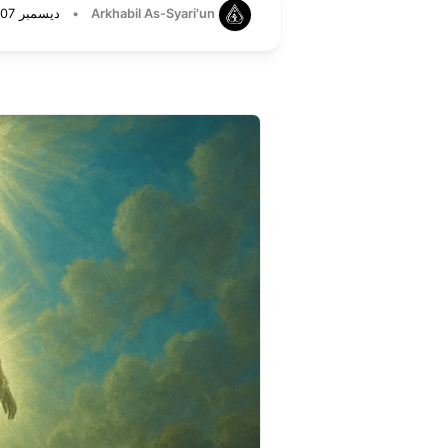
Arkhabil As-Syari'un
•
ديسمبر 07, 2025