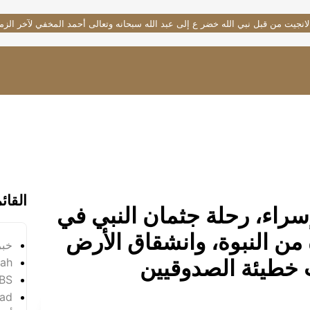
لانجيت من قبل نبي الله خضر ع إلى عبد الله سبحانه وتعالى أحمد المخفي لآخر الزم
القائ
لإسراء، رحلة جثمان النبي في
من النبوة، وانشقاق الأرض
خبر
ب خطيئة الصدوقيين
yah
SBS
ad