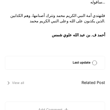
سأقوله...
فلتهتدي أمة النبي الكريم محمد وتترك أصنامها، وهم الكذابين
الذين يكذبون على الله وعلى النبي الكريم محمد.
أحمد ف. بن عبد الله علوي شمس
Last update
Related Post
View all
Add Comment