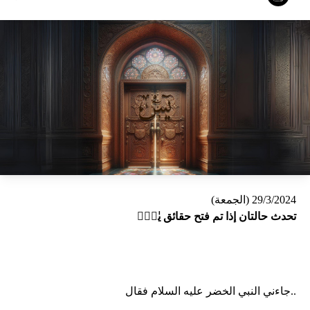
29/3/2024 (الجمعة)
تحدث حالتان إذا تم فتح حقائق يٰسۤۚ
جاءني النبي الخضر عليه السلام فقال..