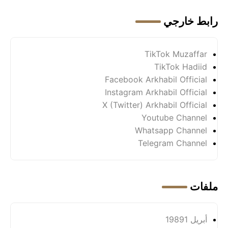
رابط خارجي
TikTok Muzaffar
TikTok Hadiid
Facebook Arkhabil Official
Instagram Arkhabil Official
X (Twitter) Arkhabil Official
Youtube Channel
Whatsapp Channel
Telegram Channel
ملفات
أبريل 1989
1