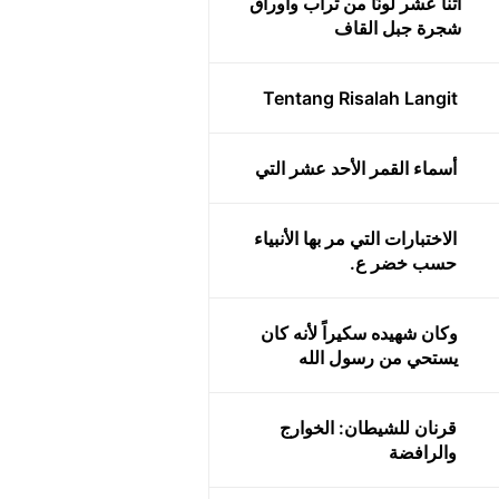
اثنا عشر لونًا من تراب وأوراق
شجرة جبل القاف
Tentang Risalah Langit
أسماء القمر الأحد عشر التي
الاختبارات التي مر بها الأنبياء
حسب خضر ع.
وكان شهيده سكيراً لأنه كان
يستحي من رسول الله
قرنان للشيطان: الخوارج
والرافضة