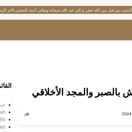
لانجيت من قبل نبي الله خضر ع إلى عبد الله سبحانه وتعالى أحمد المخفي لآخر الزم
القائ
 بالصبر والمجد الأخلاقي
خبر
yah
SBS
ad